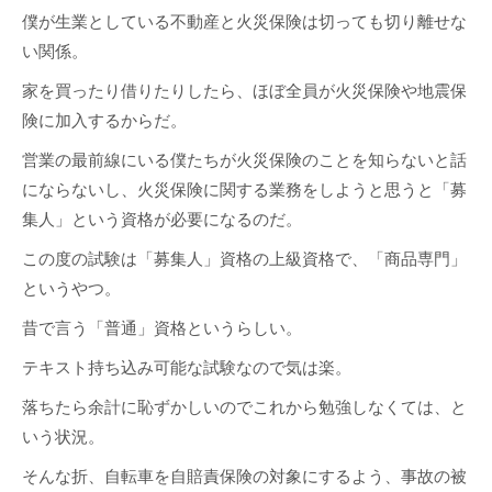
僕が生業としている不動産と火災保険は切っても切り離せな
い関係。
家を買ったり借りたりしたら、ほぼ全員が火災保険や地震保
険に加入するからだ。
営業の最前線にいる僕たちが火災保険のことを知らないと話
にならないし、火災保険に関する業務をしようと思うと「募
集人」という資格が必要になるのだ。
この度の試験は「募集人」資格の上級資格で、「商品専門」
というやつ。
昔で言う「普通」資格というらしい。
テキスト持ち込み可能な試験なので気は楽。
落ちたら余計に恥ずかしいのでこれから勉強しなくては、と
いう状況。
そんな折、自転車を自賠責保険の対象にするよう、事故の被