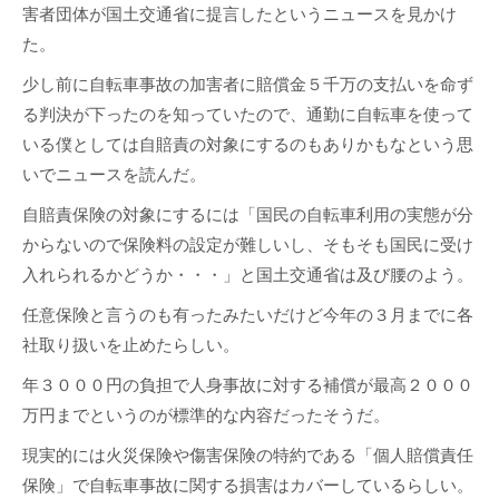
害者団体が国土交通省に提言したというニュースを見かけ
た。
少し前に自転車事故の加害者に賠償金５千万の支払いを命ず
る判決が下ったのを知っていたので、通勤に自転車を使って
いる僕としては自賠責の対象にするのもありかもなという思
いでニュースを読んだ。
自賠責保険の対象にするには「国民の自転車利用の実態が分
からないので保険料の設定が難しいし、そもそも国民に受け
入れられるかどうか・・・」と国土交通省は及び腰のよう。
任意保険と言うのも有ったみたいだけど今年の３月までに各
社取り扱いを止めたらしい。
年３０００円の負担で人身事故に対する補償が最高２０００
万円までというのが標準的な内容だったそうだ。
現実的には火災保険や傷害保険の特約である「個人賠償責任
保険」で自転車事故に関する損害はカバーしているらしい。