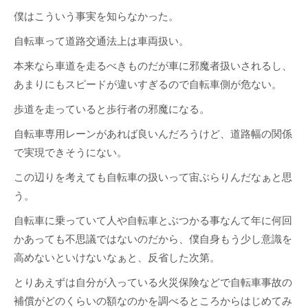
僕はこういう事実を知らなかった。
自転車って道路交通法上は車両扱い。
本来なら車道を走るべきものだが車に邪魔者扱いされるし、
あまりにもスピードが違いすぎるので自転車側が危ない。
歩道を走っていると歩行者の邪魔になる。
自転車専用レーンがあれば良いんだろうけど、道路幅の関係
で実現できそうにない。
この辺りを考えても自転車の扱いって宙ぶらりんだなぁと思
う。
自転車に乗っていて人や自転車とぶつかる事なんて年に何回
かあっても不思議ではないのだから、僕自身もう少し意識を
高めないといけないなぁと、反省した次第。
とりあえずは自分が入っている火災保険などで自転車事故の
補償がどのくらいの額なのかを調べるところからはじめてみ